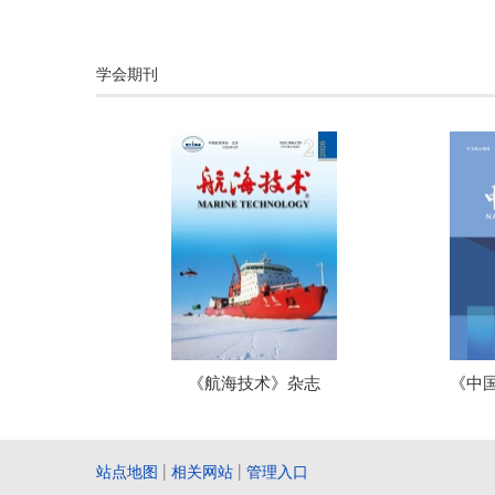
学会期刊
《航海技术》杂志
《中
站点地图
|
相关网站
|
管理入口