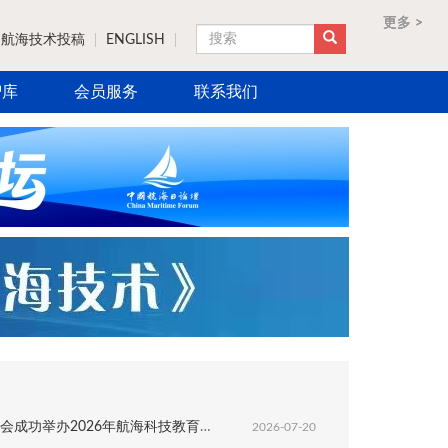
更多 >
更多 >
更多 >
更多 >
航海技术投稿
ENGLISH
搜索
智库
会员服务
联系我们
成功举办2026年航海科技教育成果展
2026-07-20