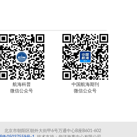
航海科普
中国航海期刊
微信公众号
微信公众号
北京市朝阳区朝外大街甲6号万通中心B座B601-602