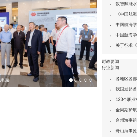
数智赋能水运基础设施
《中国航海》第
中国航海学会关于启
中国航海学会关于启
关于征求《温室气体
时政要闻
行业新闻
各地区各部门各单位
成果展
我国发起首
123个职
全周期护航
台州海事组
舟山海事抢抓