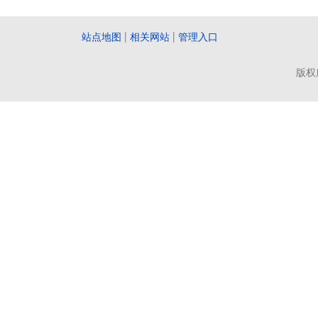
站点地图
|
相关网站
|
管理入口
版权