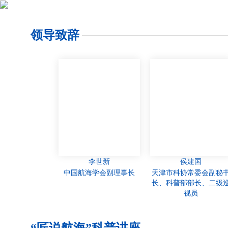
领导致辞
李世新
侯建国
中国航海学会副理事长
天津市科协常委会副秘
长、科普部部长、二级
视员
“匠说航海”科普讲座