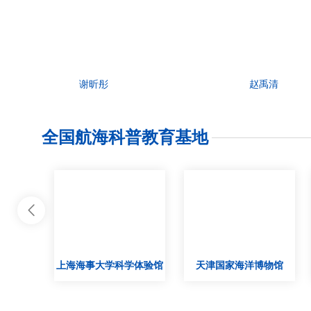
谢昕彤
赵禹清
全国航海科普教育基地

究院河湖
上海海事大学科学体验馆
天津国家海洋博物馆
地