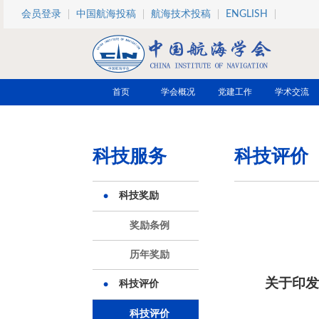
跳转到主要内容
会员登录
中国航海投稿
航海技术投稿
ENGLISH
首页
学会概况
党建工作
学术交流
科技服务
科技评价
科技奖励
奖励条例
历年奖励
关于印
科技评价
科技评价