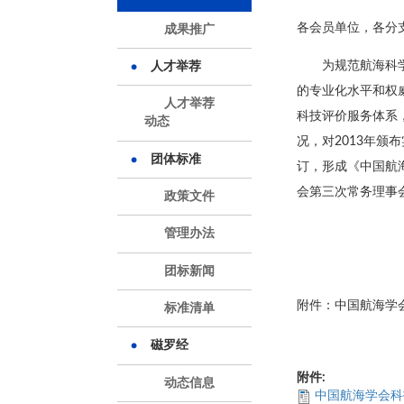
各会员单位，各分
成果推广
为规范航海科
人才举荐
的专业化水平和权
人才举荐
科技评价服务体系
动态
况，对2013年
团体标准
订，形成《中国航海
会第三次常务理事
政策文件
管理办法
团标新闻
附件：中国航海学
标准清单
磁罗经
附件:
动态信息
中国航海学会科