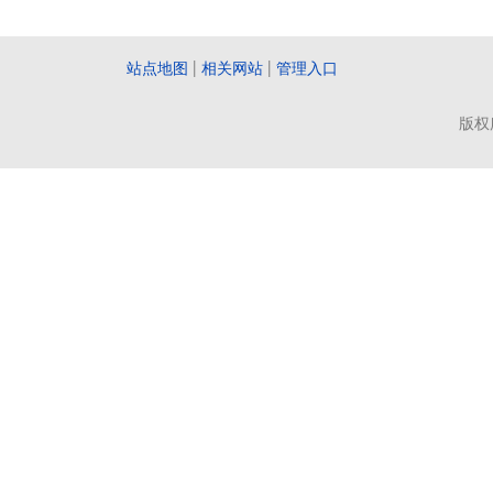
站点地图
|
相关网站
|
管理入口
版权