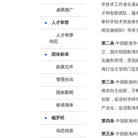
学技术工作者在基
成果推广
才和创新团队，服务
家科学技术奖励条
人才举荐
例实施细则》等有
人才举荐
动态
第二条
中国航海学
立，面向我国航海
团体标准
实施和管理，受国
政策文件
海行业主管部门监
管理办法
第三条
中国航海科
推崇自主创新、不
团标新闻
创新，促进科学研
标准清单
产业化，促进航海
磁罗经
第四条
中国航海科
动态信息
第五条
中国航海科