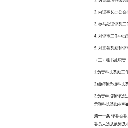
1. 负责航海科技
2. 向理事长办公
3. 参与处理评奖
4. 对评审工作中
5. 对完善奖励和
（三）秘书处职责
1.负责科技奖励工
2.组织和承担科技
3.负责申报和评
示和科技奖励材料
第十一条
评委会委
委员人选从航海及