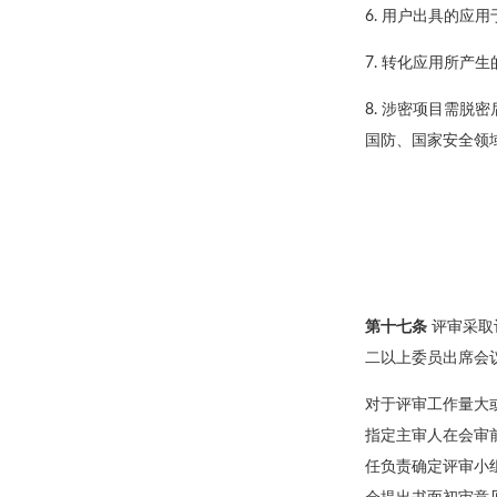
6. 用户出具的应
7. 转化应用所产
8. 涉密项目需
国防、国家安全领
第十七条
评审采取
二以上委员出席会
对于评审工作量大
指定主审人在会审
任负责确定评审小