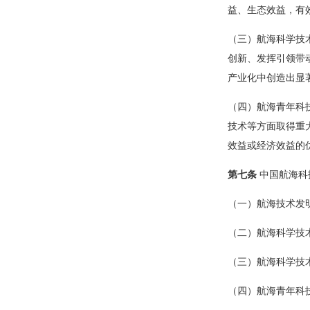
益、生态效益，有
（三）航海科学技
创新、发挥引领带
产业化中创造出显
（四）航海青年科
技术等方面取得重
效益或经济效益的
第七条
中国航海科
（一）航海技术发
（二）航海科学技术
（三）航海科学技
（四）航海青年科技