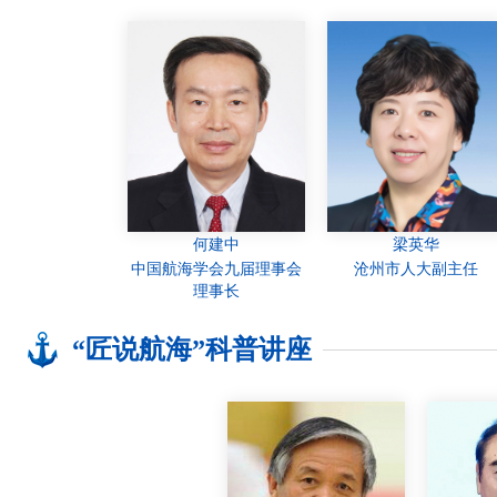
何建中
梁英华
中国航海学会九届理事会
沧州市人大副主任
理事长
“匠说航海”科普讲座