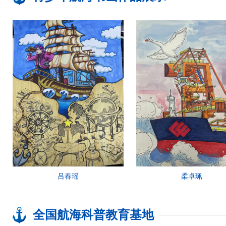
吕春瑶
柔卓珮
全国航海科普教育基地