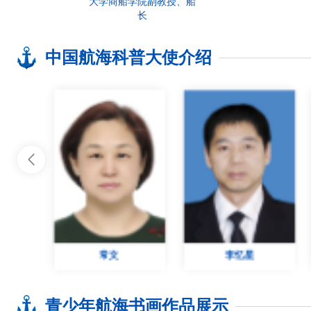
大学商船学院副教授、船
长
中国航海科普大使介绍

李忆星
王慧芳
青少年航海书画作品展示