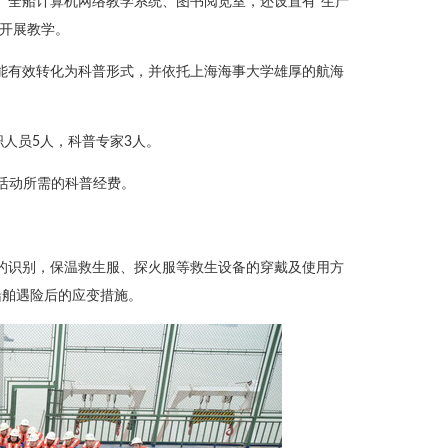
室、全船计算机网络教学系统、图书阅览室，还设置有“生产
境开展教学。
验，能有效转化为科普形式，并依托上海海事大学雄厚的航海
职人员5人，科普专家3人。
普活动所需的科普经费。
号的识别，保温救生服、探火服等救生设备的穿戴及使用方
船舶遇险后的应变措施。