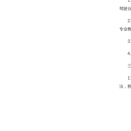
驾驶台
专业
法，