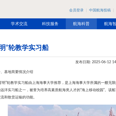
会员登录
中国航海投稿
学术交流
科技服务
航海科普
航海
育明”轮教学实习船
发布日期: 2025-06-12 14
一、基地简要情况介绍
“‌育明”轮教学实习船由上海海事大学推荐，‌是上海海事大学所属的一艘
远洋实习船之一，被誉为培养高素质航海类人才的“海上移动校园”。该船
交流和散货运输的功能。