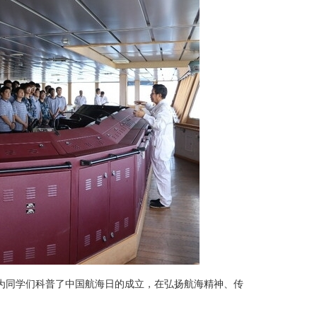
部为同学们科普了中国航海日的成立，在弘扬航海精神、传