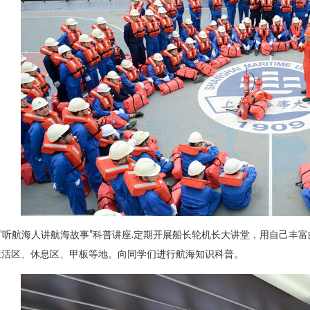
2.“听航海人讲航海故事”科普讲座.定期开展船长轮机长大讲堂，用自己
生活区、休息区、甲板等地。向同学们进行航海知识科普。