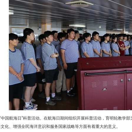
3.“中国航海日”科普活动。在航海日期间组织开展科普活动，育明轮教学
海文化、增强全民海洋意识和服务国家战略等方面有着重大的意义。