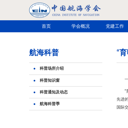
跳转到主要内容
首页
学会概况
党建工作
航海科普
“
科普场所介绍
科普知识窗
科普通知及动态
先进的
航海科普季
国际