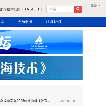
更多 >
更多 >
更多 >
更多 >
航海技术投稿
ENGLISH
搜索
智库
会员服务
联系我们
成功举办2026年航海科技教育成果展
2026-07-20