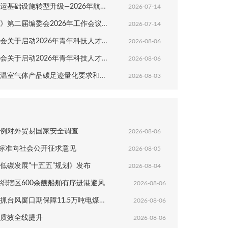
转型升级—2026年航运新质生产力发展研讨会在扬州成功举办
2026-07-14
二届编委会2026年工作会议在扬州圆满召开
2026-07-14
动2026年青年科技人才培育工程博士生专项计划的通知
2026-08-06
动2026年青年科技人才培育工程工程师专项计划的通知
2026-08-06
产品碳足迹量化要求和指南港口生产服务》团体标准意见的通知
2026-08-03
例对外贸易国家安全调查
2026-08-06
业标准向社会公开征求意见
2026-08-05
低碳发展“十五五”规划》发布
2026-08-04
织辖区600余艘船舶有序进港避风
2026-08-06
台风窗口期保障11.5万吨电煤抢卸
2026-08-06
质效全线提升
2026-08-06