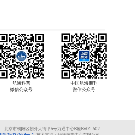
航海科普
中国航海期刊
微信公众号
微信公众号
北京市朝阳区朝外大街甲6号万通中心B座B601-602