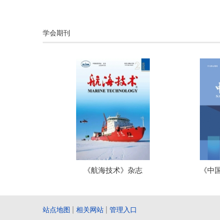
学会期刊
《航海技术》杂志
《中
站点地图
|
相关网站
|
管理入口