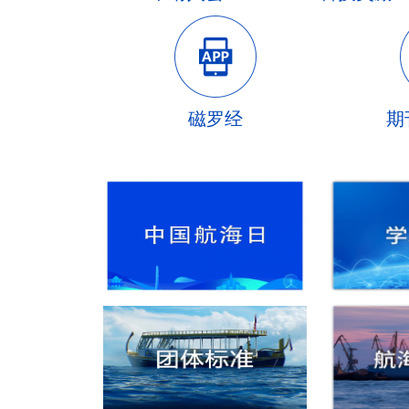
磁罗经
期