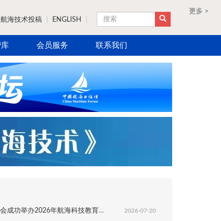
更多 >
更多 >
更多 >
更多 >
航海技术投稿
ENGLISH
搜索
智库
会员服务
联系我们
成功举办2026年航海科技教育成果展
2026-07-20