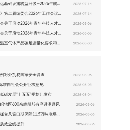
转型升级—2026年航运新质生产力发展研讨会在扬州成功举办
2026-07-14
二届编委会2026年工作会议在扬州圆满召开
2026-07-14
动2026年青年科技人才培育工程博士生专项计划的通知
2026-08-06
动2026年青年科技人才培育工程工程师专项计划的通知
2026-08-06
产品碳足迹量化要求和指南港口生产服务》团体标准意见的通知
2026-08-03
例对外贸易国家安全调查
2026-08-06
业标准向社会公开征求意见
2026-08-05
低碳发展“十五五”规划》发布
2026-08-04
织辖区600余艘船舶有序进港避风
2026-08-06
台风窗口期保障11.5万吨电煤抢卸
2026-08-06
质效全线提升
2026-08-06