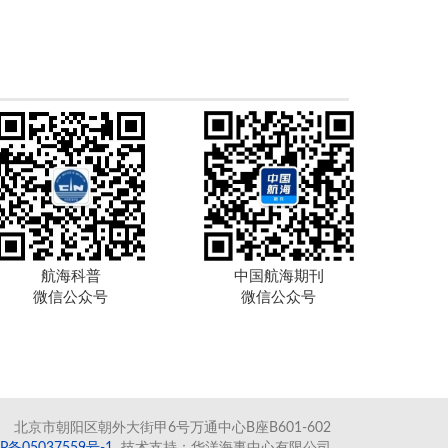
航海科普
中国航海期刊
微信公众号
微信公众号
北京市朝阳区朝外大街甲6号万通中心B座B601-602