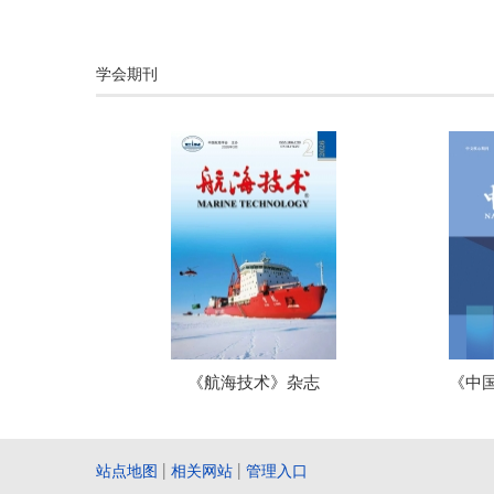
学会期刊
《航海技术》杂志
《中
站点地图
|
相关网站
|
管理入口