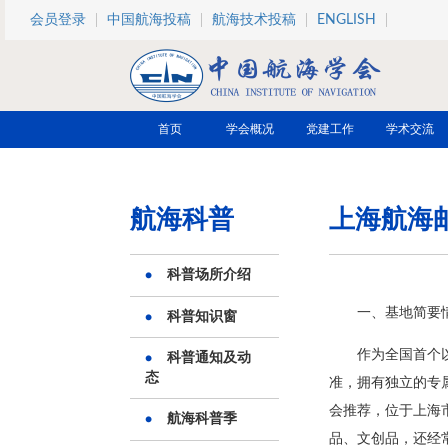
跳转到主要内容
会员登录
中国航海投稿
航海技术投稿
ENGLISH
首页
学会概况
党建工作
学术交流
航海科普
上海航海
科普场所介绍
一、基地简要
科普知识窗
作为全国首个
科普通知及动
态
准，拥有独立的专属
会推荐，位于上海
航海科普季
品、文创品，还经常