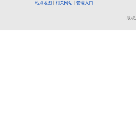
站点地图
|
相关网站
|
管理入口
版权