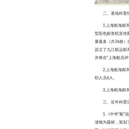
二、基地科普
1.上海航海邮
型彩色邮资机宣传
量最多（共36枚）
设立了九江航运邮
并将在“上海船员评
2.上海航海
职人员6人。
3.上海航海
三、近年科普
1.《中华“船
读物为题材，策划