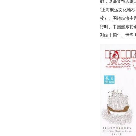
戳，以邮资符志形
“上海航运文化地标
枚）。围绕航海主
行时、中国船东协会
列编十周年、世界