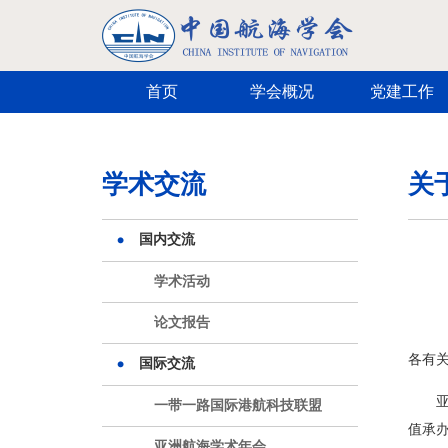
跳转到主要内容
首页
学会概况
党建工作
学术交流
关
国内交流
学术活动
论文报告
各有
国际交流
亚
一带一路国际港航科技联盟
值承办
亚洲航海学术年会