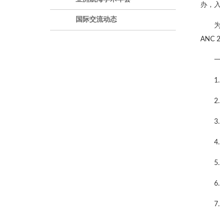
办，
国际交流动态
ANC
1
2
3
4
5
6
7