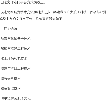
入围论文作者的参会方式为线上。
为促进地区航海学术交流和科技进步，搭建我国广大航海科技工作者与亚
 2022中方论文征文工作。具体事宜通知如下：
一、征文选题
. 航海与运输安全技术；
. 船舶与海洋工程技术；
. 水上环保智能技术；
. 航道与港口工程技术；
. 航海保障技术；
. 航运管理技术；
. 海事法律及航海文化；