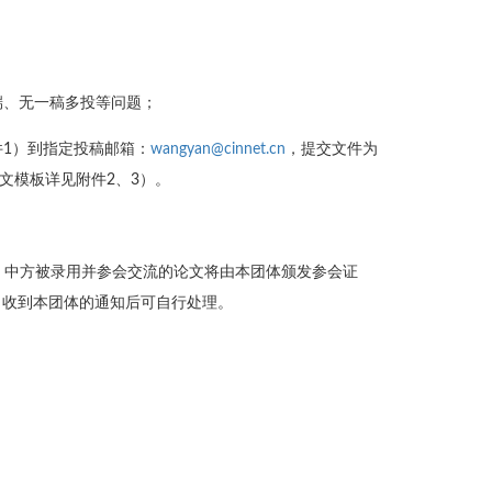
端、无一稿多投等问题；
件1）到指定投稿邮箱：
wangyan@cinnet.cn
，提交文件为
文模板详见附件2、3）。
。中方被录用并参会交流的论文将由本团体颁发参会证
，收到本团体的通知后可自行处理。