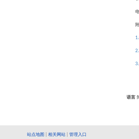
1
语言
站点地图
|
相关网站
|
管理入口