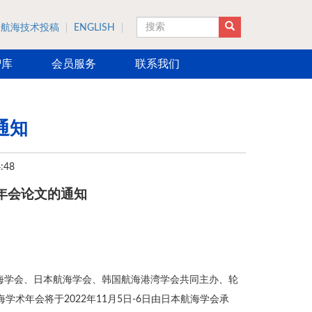
航海技术投稿
ENGLISH
搜索
智库
会员服务
联系我们
通知
:48
术年会论文的通知
）是由中国航海学会、日本航海学会、韩国航海港湾学会共同主办、轮
学术年会将于2022年11月5日-6日由日本航海学会承