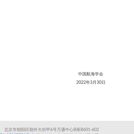
中国航海学会
2022年3月30日
北京市朝阳区朝外大街甲6号万通中心B座B601-602