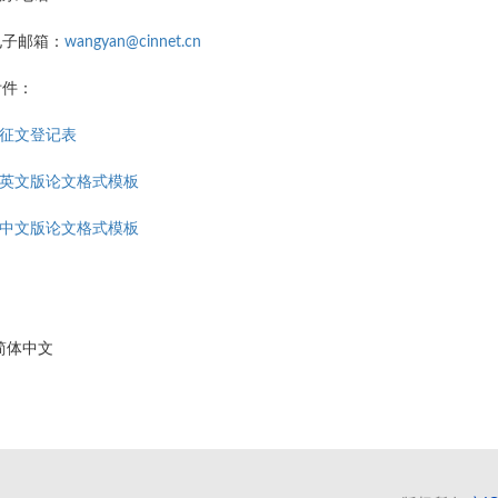
电子邮箱：
wangyan@cinnet.cn
附件：
.征文登记表
2.英文版论文格式模板
3.中文版论文格式模板
简体中文