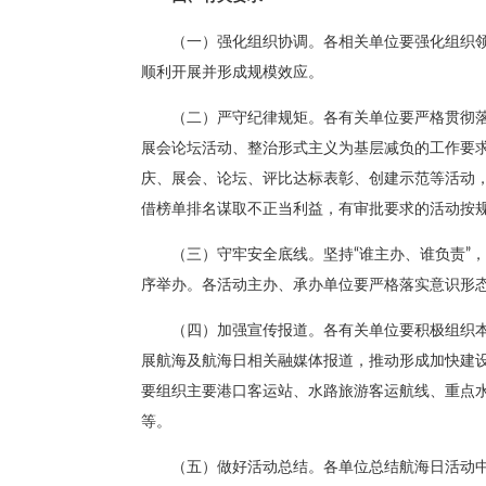
（一）强化组织协调。各相关单位要强化组织
顺利开展并形成规模效应。
（二）严守纪律规矩。各有关单位要严格贯彻
展会论坛活动、整治形式主义为基层减负的工作要
庆、展会、论坛、评比达标表彰、创建示范等活动
借榜单排名谋取不正当利益，有审批要求的活动按
（三）守牢安全底线。坚持“谁主办、谁负责”
序举办。各活动主办、承办单位要严格落实意识形
（四）加强宣传报道。各有关单位要积极组织
展航海及航海日相关融媒体报道，推动形成加快建设
要组织主要港口客运站、水路旅游客运航线、重点
等。
（五）做好活动总结。各单位总结航海日活动