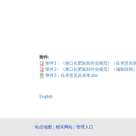
附件:
附件1：《港口化肥装卸作业规范》（征求意见稿）
附件2：《港口化肥装卸作业规范》（编制说明）.
附件3：征求意见反馈单.doc
English
站点地图
|
相关网站
|
管理入口