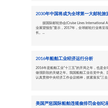
2030年中国将成为全球第一大邮轮旅
据国际邮轮协会(Cruise Lines International
业展望报告”显示，2017年，全球邮轮行业将
长。...
2016年船舶工业经济运行分析
2016年是船舶工业“十三五”的开局之年，也是
做强阶段的关键之年。我国船舶工业在党中央、
认真贯彻中央经济工作会议精神，抓紧落实“三去一
美国严惩国际船舶违规偷排罚金创纪