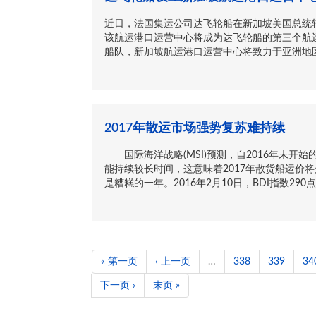
近日，法国集运公司达飞轮船在新加坡美国总统
该航运港口运营中心将成为达飞轮船的第三个航运
船队，新加坡航运港口运营中心将致力于亚洲地区的
2017年散运市场强势复苏难持续
国际海洋战略(MSI)预测，自2016年末开始
能持续较长时间，这意味着2017年散货船运价
是糟糕的一年。2016年2月10日，BDI指数290
« 第一页
‹ 上一页
…
338
339
34
下一页 ›
末页 »