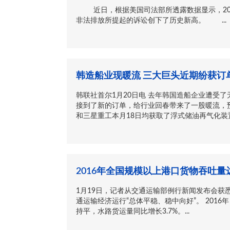
近日，根据美国司法部所透露数据显示，201
非法排放所提起的诉讼创下了历史新高。 ...
韩造船业现暖流 三大巨头近期纷获订
韩联社首尔1月20日电 去年韩国造船企业遭受
接到了新的订单，给行业回春带来了一股暖流，
和三星重工本月18日均获取了浮式储油再气化装置订
2016年全国规模以上港口货物吞吐量达
1月19日，记者从交通运输部例行新闻发布会获悉
通运输经济运行“总体平稳、稳中向好”。 2016
持平，水路货运量同比增长3.7%。...