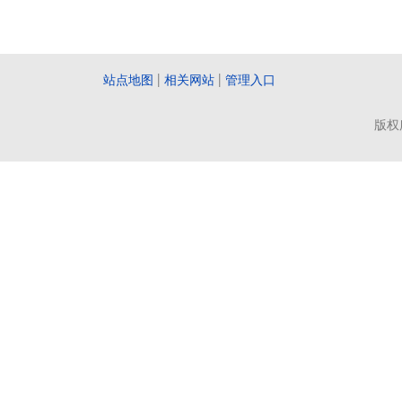
站点地图
|
相关网站
|
管理入口
版权