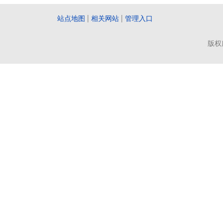
站点地图
|
相关网站
|
管理入口
版权