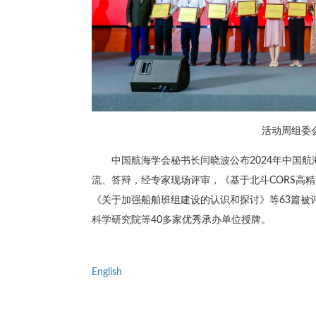
活动周组委
中国航海学会秘书长闫晓波公布2024年中国
流、答辩，经专家现场评审，《基于北斗CORS高
《关于加强船舶班组建设的认识和探讨》等63篇被
科学研究院等40多家优秀承办单位授牌。
English