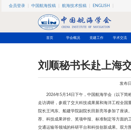
跳转到主要内容
会员登录
中国航海投稿
航海技术投稿
ENGLISH
首页
学会概况
党建工作
学术交流
刘顺秘书长赴上海
发布日期
2026年5月14日下午，中国航海学会（以
走访调研，参观了交大科技成果展和海洋工程全国
院长王鸿东、船建学院副院长田新亮等参加了座谈
荐、科技成果评价、奖项申报、标准制定等方面的
交通运输等领域的科研平台和科技创新成果。双方