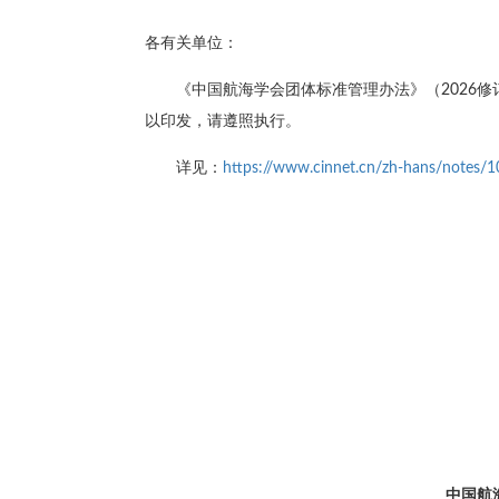
各有关单位：
《中国航海学会团体标准管理办法》（2026
以印发，请遵照执行。
详见：
https://www.cinnet.cn/zh-hans/notes/1
中国航