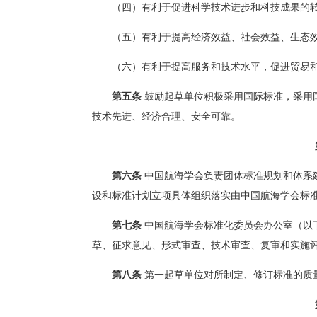
（四）有利于促进科学技术进步和科技成果的
（五）有利于提高经济效益、社会效益、生态
（六）有利于提高服务和技术水平，促进贸易
第五条
鼓励起草单位积极采用国际标准，采用
技术先进、经济合理、安全可靠。
第六条
中国航海学会负责团体标准规划和体系
设和标准计划立项具体组织落实由中国航海学会标
第七条
中国航海学会标准化委员会办公室（以
草、征求意见、形式审查、技术审查、复审和实施
第八条
第一起草单位对所制定、修订标准的质