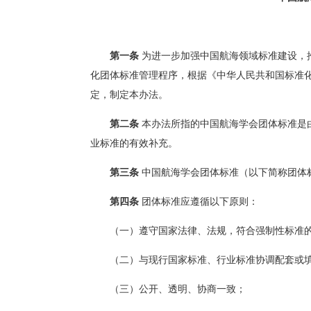
第一条
为进一步加强中国航海领域标准建设，
化团体标准管理程序，根据《中华人民共和国标准
定，制定本办法。
第二条
本办法所指的中国航海学会团体标准是
业标准的有效补充。
第三条
中国航海学会团体标准（以下简称团体
第四条
团体标准应遵循以下原则：
（一）遵守国家法律、法规，符合强制性标准
（二）与现行国家标准、行业标准协调配套或
（三）公开、透明、协商一致；