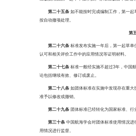
第二十五条
如不能按时完成编制工作，第一起
按自动撤项处理。
第
第二十六条
标准发布实施一年后，第一起草单
认可和相关评价工作中的应用情况等证明材料。
第二十七条
标准一般经实施不超过3年，中国
论包括继续有效、修订或废止。
第二十八条
如团体标准在实施中发现存在重大
准予以修改或撤销。
第二十九条
团体标准已经转化为国家标准、行
第三十条
中国航海学会对团体标准使用情况进
用情况进行监督。