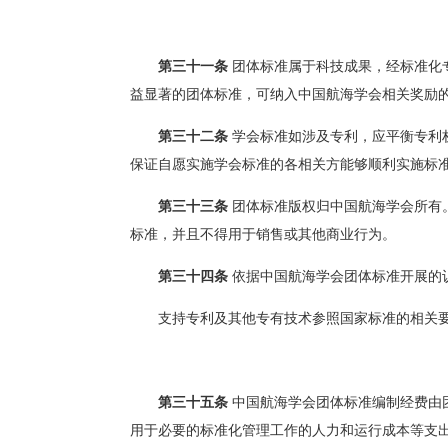
第三十一条
团体标准属于科技成果，经标准化
益显著的团体标准，可纳入中国航海学会相关奖励
第三十二条
学会标准如涉及专利，应平衡专利
保证自愿实施学会标准的各相关方能够顺利实施标
第三十三条
团体标准版权归中国航海学会所有
标准，并且不得用于销售或其他商业行为。
第三十四条
依据中国航海学会团体标准开展的
支持专利及其他专有技术参照国家标准的相关
第三十五条
中国航海学会团体标准编制经费由
用于必要的标准化管理工作的人力和运行成本等支