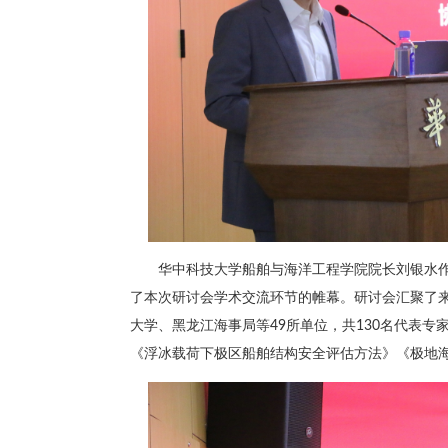
华中科技大学船舶与海洋工程学院院长刘银水
了本次研讨会学术交流环节的帷幕。研讨会汇聚了
大学、黑龙江海事局等49所单位，共130名代表
《浮冰载荷下极区船舶结构安全评估方法》《极地海