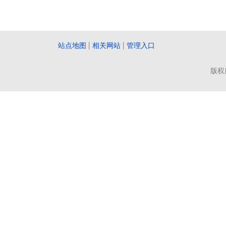
站点地图
|
相关网站
|
管理入口
版权