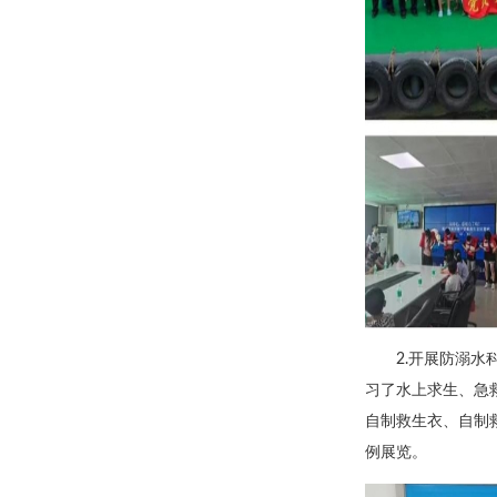
2.开展防溺
习了水上求生、急
自制救生衣、自制
例展览。