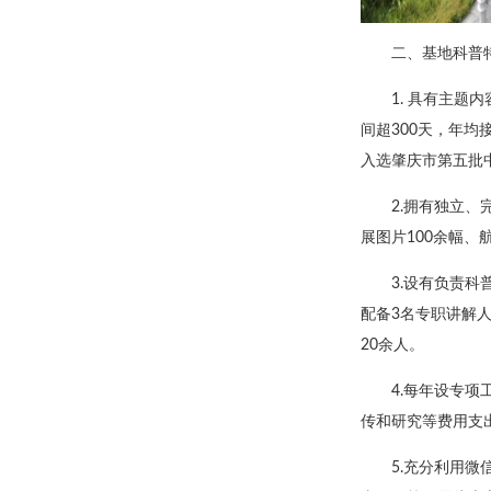
二、基地科普
1. 具有主
间超300天，年均
入选肇庆市第五批
2.拥有独立
展图片100余幅、
3.设有负责
配备3名专职讲解
20余人。
4.每年设专
传和研究等费用支
5.充分利用