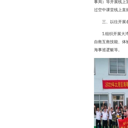
事局）等开展线上
过空中课堂线上直
三、以往开展
1.组织开展
自救互救技能、体
海事巡逻艇等。