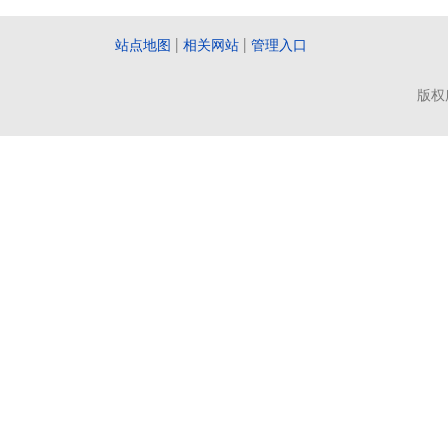
站点地图
|
相关网站
|
管理入口
版权