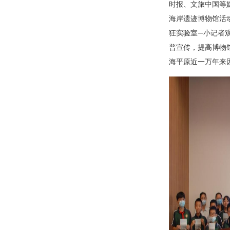
时报、文旅中国等媒
海岸遗迹博物馆活
狂实验室—小记者
普宣传，提高博物
海平原近一万年来