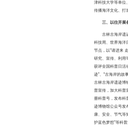
津科技大学等单位
传播海洋文化、打
三、以往开展
古林古海岸遗
科技周、世界海洋
节点，以“请进来 
研究、宣传、利用等
获评全国科普日活
迹”、“古海岸的故
古林古海岸遗迹博
普宣传，加大科普宣
册科普号，发布科
迹博物馆公众号发
康、安全、节气等知
护蓝色梦想”等科