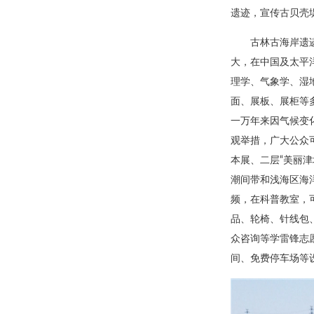
遗迹，宣传古贝壳
古林古海岸遗
大，在中国及太平
理学、气象学、湿
面、展板、展柜等
一万年来因气候变
观举措，广大公众
本展、二层“美丽
潮间带和浅海区海
频，在科普教室，
品、轮椅、针线包
众咨询等学雷锋志
间、免费停车场等