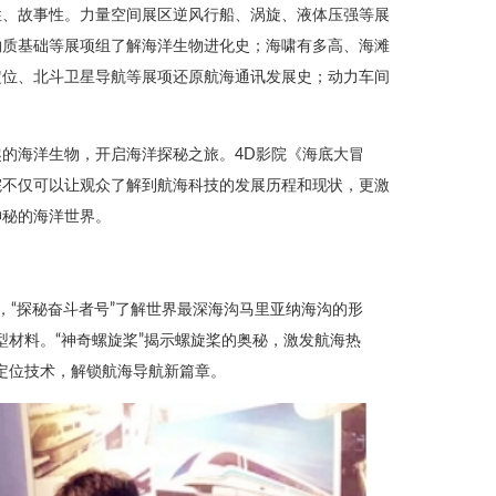
性、故事性。力量空间展区逆风行船、涡旋、液体压强等展
物质基础等展项组了解海洋生物进化史；海啸有多高、海滩
定位、北斗卫星导航等展项还原航海通讯发展史；动力车间
的海洋生物，开启海洋探秘之旅。4D影院《海底大冒
院不仅可以让观众了解到航海科技的发展历程和现状，更激
神秘的海洋世界。
，“探秘奋斗者号”了解世界最深海沟马里亚纳海沟的形
型材料。“神奇螺旋桨”揭示螺旋桨的奥秘，激发航海热
星定位技术，解锁航海导航新篇章。