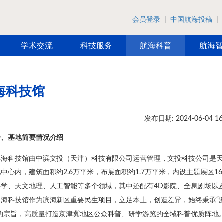
会员登录
中国航海投稿
学术交流
科技服务
航海科普
航海
海科技馆
发布日期: 2024-06-04 16
一、基地简要情况介绍
滨海科技馆由中滨文投（天津）科技有限公司运营管理，文投科技公司是
中心内，建筑面积约2.6万平米，布展面积约1.7万平米，内设主题展区1
学、天文地理、人工智能等多个领域，其中还配有4D影院、全息剧场以及
滨海科技馆作为滨海新区重要民生项目，立足本土，创造差异，始终秉承“
”的宗旨，高质量打造京津冀地区公众科普、研学游览的全域科普优质阵地