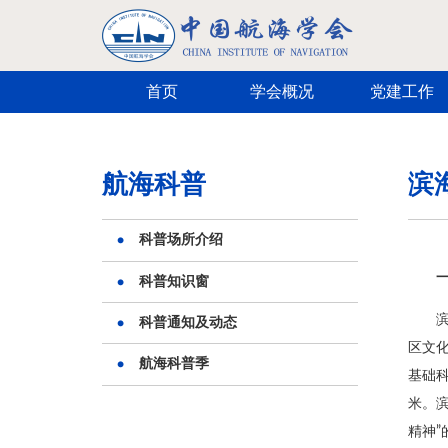
跳转到主要内容
首页
学会概况
党建工作
航海科普
滨
科普场所介绍
科普知识窗
科普通知及动态
区文化
航海科普季
基础科
米。
精神