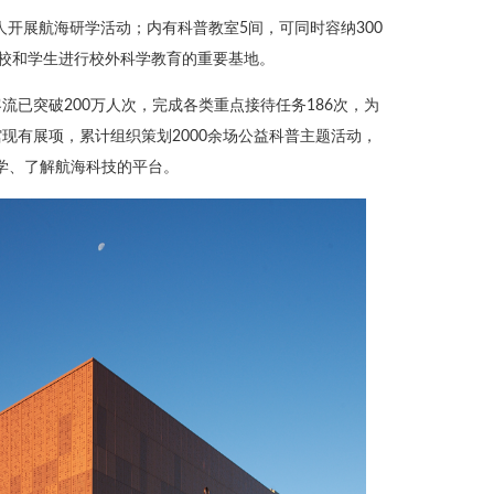
余人开展航海研学活动；内有科普教室5间，可同时容纳300
学校和学生进行校外科学教育的重要基地。
已突破200万人次，完成各类重点接待任务186次，为
现有展项，累计组织策划2000余场公益科普主题活动，
科学、了解航海科技的平台。