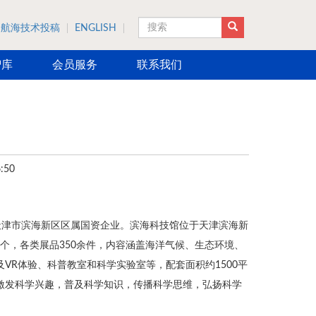
航海技术投稿
ENGLISH
搜索
智库
会员服务
联系我们
:50
天津市滨海新区区属国资企业。滨海科技馆位于天津滨海新
6个，各类展品350余件，内容涵盖海洋气候、生态环境、
VR体验、科普教室和科学实验室等，配套面积约1500平
激发科学兴趣，普及科学知识，传播科学思维，弘扬科学
。