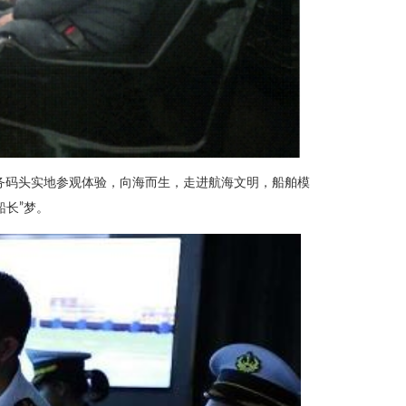
船务码头实地参观体验，向海而生，走进航海文明，船舶模
长”梦。