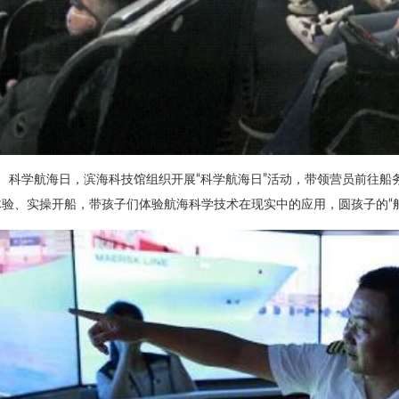
3、科学航海日，滨海科技馆组织开展“科学航海日”活动，带领营员前往
体验、实操开船，带孩子们体验航海科学技术在现实中的应用，圆孩子的“船