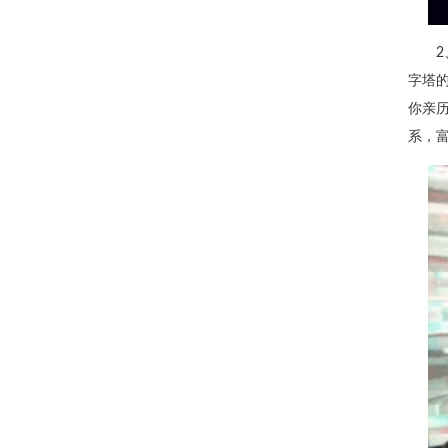
字塔的
你亲
系，