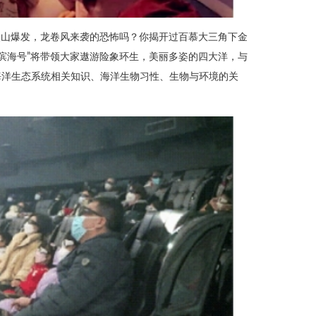
火山爆发，龙卷风来袭的恐怖吗？你揭开过百慕大三角下金
.“滨海号”将带领大家遨游险象环生，美丽多姿的四大洋，与
海洋生态系统相关知识、海洋生物习性、生物与环境的关