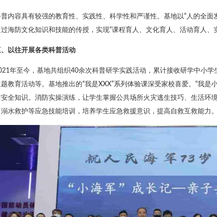
科普内容具有较强的教育性、实践性、科学性和严谨性。基地以“人的全面
过海防文化知识和技能的传授，实现“课程育人、文化育人、活动育人、实
三、以往开展各类科普活动
2021年至今，基地共组织40余次科普研学实践活动，累计接收研学中小学
题教育活动等。基地推出的“我是XXX”系列体验课深受家校喜爱。“我是
防安全知识。消防实操演练，让学生掌握公共场所火灾逃生技巧、生活环境
、溺水救护等应急技能培训，培养学生应急救援意识，提高自救互救能力