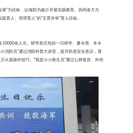
发展”为目标，以海防为媒介开展实践教育。协同各方力
践育人、管理育人”的“五育并举”育人目标。
生10000余人次。研学形式包括一日研学、夏令营、冬令
小小消防员”通过消防科普大讲堂，提升防患安全意识，普
灭火器操作技巧。“我是小小救生员”通过心肺复苏、外伤
。