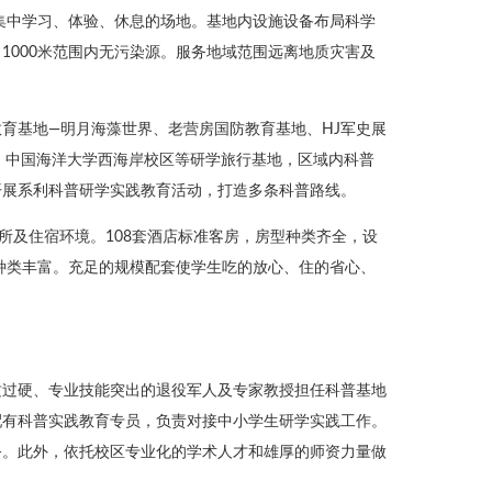
生集中学习、体验、休息的场地。基地内设施设备布局科学
1000米范围内无污染源。服务地域范围远离地质灾害及
育基地—明月海藻世界、老营房国防教育基地、HJ军史展
、中国海洋大学西海岸校区等研学旅行基地，区域内科普
开展系利科普研学实践教育活动，打造多条科普路线。
所及住宿环境。108套酒店标准客房，房型种类齐全，设
，种类丰富。充足的规模配套使学生吃的放心、住的省心、
质过硬、专业技能突出的退役军人及专家教授担任科普基地
配有科普实践教育专员，负责对接中小学生研学实践工作。
务。此外，依托校区专业化的学术人才和雄厚的师资力量做