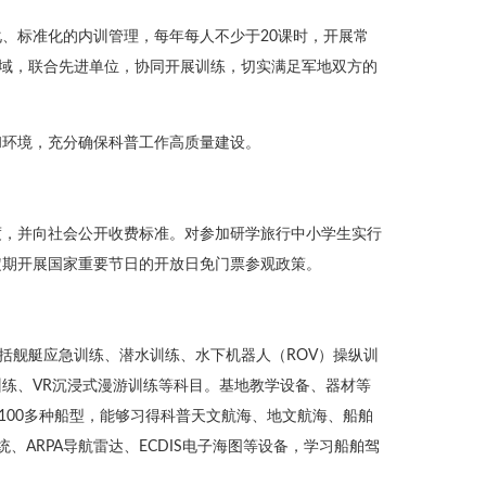
、标准化的内训管理，每年每人不少于20课时，开展常
领域，联合先进单位，协同开展训练，切实满足军地双方的
和环境，充分确保科普工作高质量建设。
度，并向社会公开收费标准。对参加研学旅行中小学生实行
定期开展国家重要节日的开放日免门票参观政策。
括舰艇应急训练、潜水训练、水下机器人（ROV）操纵训
练、VR沉浸式漫游训练等科目。基地教学设备、器材等
100多种船型，能够习得科普天文航海、地文航海、船舶
、ARPA导航雷达、ECDIS电子海图等设备，学习船舶驾