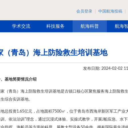
会员登录
中国航海投稿
学术交流
科技服务
航海科普
航海
家（青岛）海上防险救生培训基地
发布日期: 2024-02-02 11
一、基地简要情况介绍
国家（青岛）海上防险救生培训基地是古镇口核心区聚焦服务海上防险救
救生综合实训基地。
基地总投资1.65亿元，占地面积7500㎡，位于青岛市西海岸新区军工产
强训、依法治训”理念，通过沉浸式体验、实操式教学，开展J船应急、水下
合指挥、海船员等方面的科普。展教大型设备50余件，拥有国际最先进的