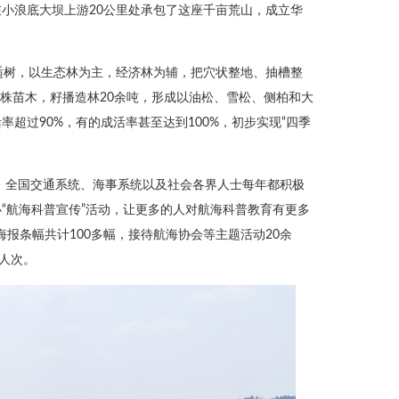
在小浪底大坝上游20公里处承包了这座千亩荒山，成立华
适树，以生态林为主，经济林为辅，把穴状整地、抽槽整
万株苗木，籽播造林20余吨，形成以油松、雪松、侧柏和大
超过90%，有的成活率甚至达到100%，初步实现“四季
注。全国交通系统、海事系统以及社会各界人士每年都积极
“航海科普宣传”活动，让更多的人对航海科普教育有更多
海报条幅共计100多幅，接待航海协会等主题活动20余
人次。