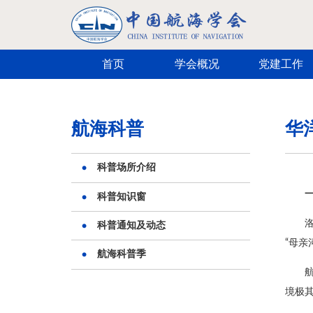
跳转到主要内容
首页
学会概况
党建工作
航海科普
华
科普场所介绍
科普知识窗
科普通知及动态
“母亲
航海科普季
境极