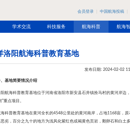
会员登录
中国航海投稿
学术交流
科技服务
航海科普
航海
洋洛阳航海科普教育基地
发布日期: 2024-02-02 11
一、基地简要情况介绍
洛阳航海科普教育基地位于河南省洛阳市新安县石井镇拴马村的黄河岸边
河”重点项目。
航海科普教育基地在黄河全长的4548公里处的黄河南岸，占地1168亩
其恶劣，百分之九十的地方为浅风化紫红色或褐黄色页岩，鹅卵石和白土