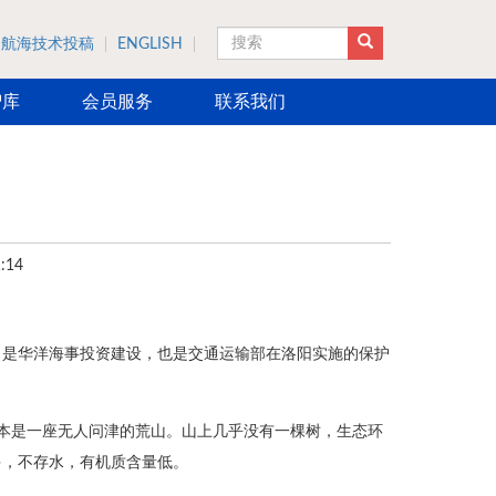
航海技术投稿
ENGLISH
搜索
智库
会员服务
联系我们
:14
，是华洋海事投资建设，也是交通运输部在洛阳实施的保护
，原本是一座无人问津的荒山。山上几乎没有一棵树，生态环
多，不存水，有机质含量低。