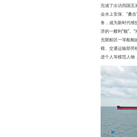
完成了出访四国五
会水上安保、“桑
务，成为新时代维
济的一艘利“舰”。
无限航区一等船舶
模、交通运输部劳
进个人等模范人物