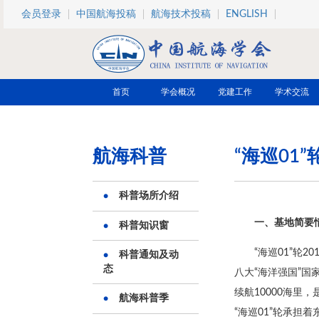
跳转到主要内容
会员登录
中国航海投稿
航海技术投稿
ENGLISH
首页
学会概况
党建工作
学术交流
航海科普
“海巡01”
科普场所介绍
一、基地简要
科普知识窗
“海巡01”轮
科普通知及动
态
八大“海洋强国”国家
续航10000海里
航海科普季
“海巡01”轮承担