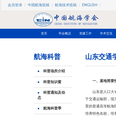
跳转到主要内容
会员登录
中国航海投稿
航海技术投稿
ENGLISH
首页
学会概况
党建工作
学术交流
航海科普
山东交通
科普场所介绍
一、基地简要
科普知识窗
山东是人口大
科普通知及动
态
于交通运输部，现
育的普通高等航海
航海科普季
培养特色名校，培