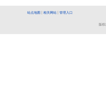
站点地图
|
相关网站
|
管理入口
版权