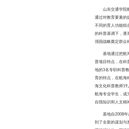
山东交通学院
通过对教育要素的
不同的育人功能组
的科普基调下，逐
强国战略奠定群众
基地通过把航
普项目特点，在科
地的3名专职科普
育的特点，在航海
海文化科普教师1
航海专业学生，成
自我知识和人文精
基地自2008
到了全新的谋划与