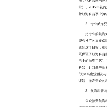
海文化科普图书也
承》于2019年
持航海科普事业持
2、专业航海
把专业的航海
能否推广的重要保
达到这个目标，根
既保证了航海科普
活中的结绳工艺”、
科普；针对高中生和
“天体高度观测及与
课题，激发受众的
3、航海科普
公众接受航海