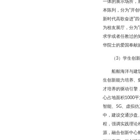
一体的展示场所，
本陈列，分为“开创
新时代高歌奋进”
为校友展厅，分为“
求学或者任教过的
华院士的爱国奉献
（3）学生创
船舶海洋与建
生创新能力培养、
才培养的驱动引擎
心占地面积1000
智能、5G、虚拟
中，建设交通沙盘
程，强调实践理论
源，融合创新中心