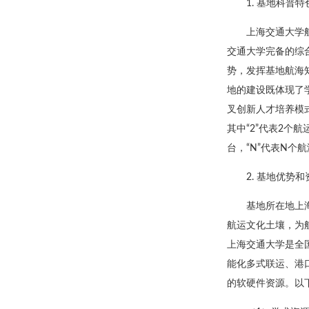
1. 基地科普特
上海交通大学
交通大学完备的综
势，发挥基地航海
地的建设既体现了
叉创新人才培养模式
其中“2”代表2个航
台，“N”代表N个
2. 基地优势和
基地所在地上
航运文化土壤，为
上海交通大学是全
能化多式联运、港
的软硬件资源。以