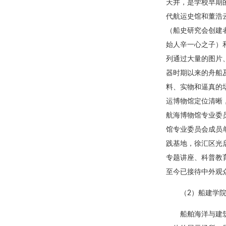
天井，是学校早期
代航运史馆和董浩
（船史研究会创建
始人辛一心之子）
列通过大量的图片
器时期以来的舟船
料、实物和逼真的
运博物馆定位清晰
航海博物馆专业委
馆专业委员会成员
践基地，徐汇区光
专题讲座、科普教
至今已接待中外观众
（2）船建学
船舶海洋与建