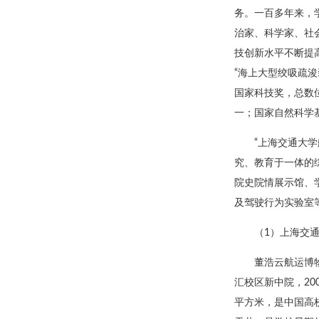
务。一百多年来，
治家、科学家、社
技创新水平不断提高
“海上大型绞吸疏
国家科技奖，总数位
一；国家自然科学
“上海交通大
究、教育于一体的
院史院情展示馆、
及驾驶行为实验室
（1）上海交
董浩云航运博
汇校区新中院，20
平方米，是中国高