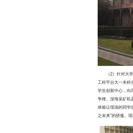
（2）针对大
工科平台大一本科
学生创新中心，向
争锋、深海采矿机
体验让现场的同学
之未来”的骄傲。