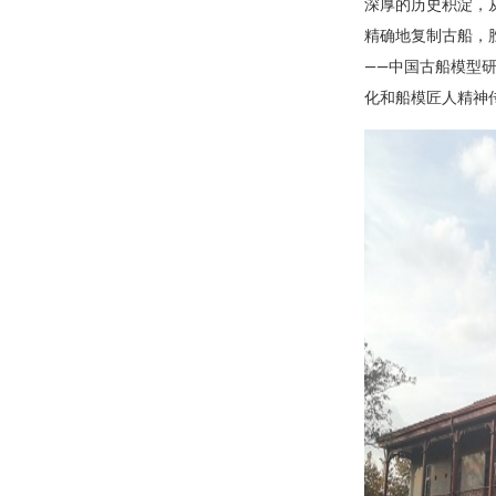
深厚的历史积淀，
精确地复制古船，
——中国古船模型
化和船模匠人精神