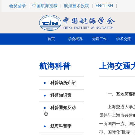
跳转到主要内容
会员登录
中国航海投稿
航海技术投稿
ENGLISH
首页
学会概况
党建工作
学术交流
航海科普
上海交通
科普场所介绍
一、基地简要
科普知识窗
上海交通大学
科普通知及动
态
属并与上海市共建
一所国内一流、国
航海科普季
型、国际化”世界