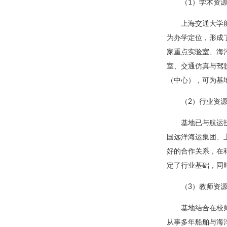
（1）学术资
上海交通大学
为办学定位，形成
家重点实验室、海
室、交通仿真与驾
（中心），可为基
（2）行业资
基地已与航运
国远洋海运集团、
好的合作关系，在
定了行业基础，同
（3）教师资
基地结合在校
从事多年船舶与海