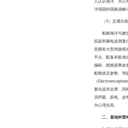
人认识海洋、关心
洋强国的国家战略
（5）交通仿
船舶海洋与建
拟器和脑电波测量
室拥有大型驾驶模
平台。配备有航海
编辑，能根据事故
船舶状态参数、驾
（Electroenc
量化提供支撑，同
员呼吸、肌电、皮
为心理负荷。
二、基地科普