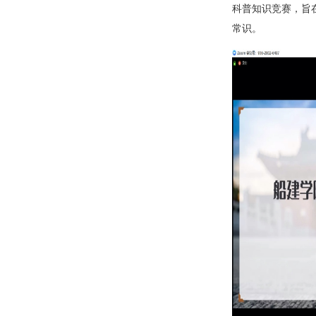
科普知识竞赛，旨
常识。