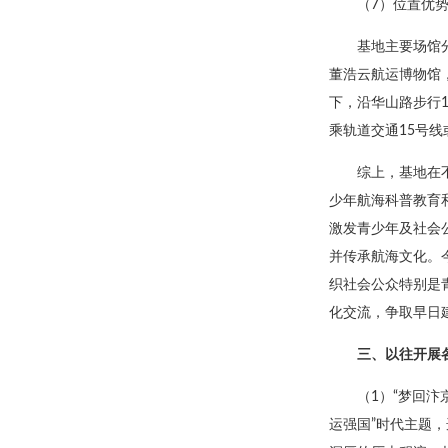
（7）位置优
基地主要场馆
董浩云航运博物馆，
下，沿华山路步行
乘轨道交通15号线
综上，基地在
少年航海科普教育
激发青少年及社会
并传承航海文化。
织社会公众特别是
化交流，争取早日
三、以往开展
（1）“梦回汴
运强国”时代主题