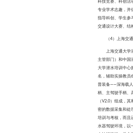
科技竞赛、科创活动
专业学术志趣，并
指导科创、学生参
交通设计大赛、结
（4）上海交
上海交通大学
主管部门）和中国
大学潜水培训中心
名，辅助实操教员
普装备——深海载
柄、主驾驶手柄、高
（V2.0）组成，
密的数据采集和处
培训与考核，而且
水器驾驶环境，以