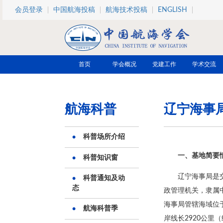
跳转到主要内容
会员登录
中国航海投稿
航海技术投稿
ENGLISH
首页
学会概况
党建工作
学术交流
航海科普
辽宁海事
科普场所介绍
一、基地简要
科普知识窗
辽宁海事局是
科普通知及动
态
政管理机关，隶属
海事局管辖海域位
航海科普季
岸线长2920公里