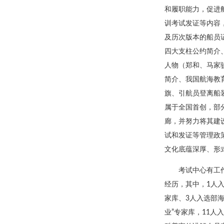
和履职能力，促进
训考试发证等内容
及历次版本的船员
四大支柱公约简介
人物（郑和、马家
简介、我国航海教
旗、引航员登离船
属于全国首创，部
廊，并努力将其建
试和发证等管理政
文化底蕴深厚、形
考试中心有工
经历，其中，1人入
家库、3人入选部
业”专家库，11