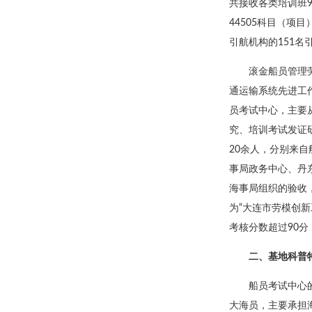
共接收各类培训班9
44505科目（项
引航机构的151名
滚金船员管理
通运输系统先进工
员考试中心，主要
究、培训考试发证
20余人，分别来
事局政务中心、丹
海事局组织的验收
为“大连市劳模创新
考核分数超过90
二、基地科普
船员考试中心
大海员，主要承担