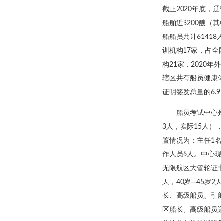
截止2020年底，
船舶近3200艘（
船船员共计6141
训机构17家，占全
构21家，2020年
辖区共有船员健康体
证明签发总量的6.
船员考试中心
3人，实际15人
置情况为：主任1名
作人员6人。中心现
无限航区大管轮证书
人，40岁—45岁
长、高级船员、引
区船长、高级船员