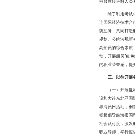
科普宣传讲解人员
除了利用考试
连国际经济技术合
势互补，共同打造
规划、公约法规新
高船员的综合素质
动，开展船员“红
的职业荣誉感，提
三、以往开展
（一）开展世
设和大连东北亚国
界海员日活动，创造
积极倡导航海报国
社会认可度，激发
职业导师，举行报告