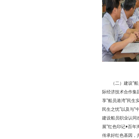
（二）建设“
际经济技术合作集
享“船员港湾”民
民生之忧”以及与“
建设船员职业认同
展“红色印记•百
传承好红色基因，