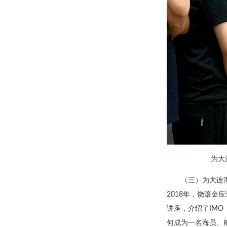
为大
（三）为大连
2018年，饶滚
讲座，介绍了IMO
何成为一名海员、