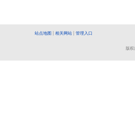
站点地图
|
相关网站
|
管理入口
版权