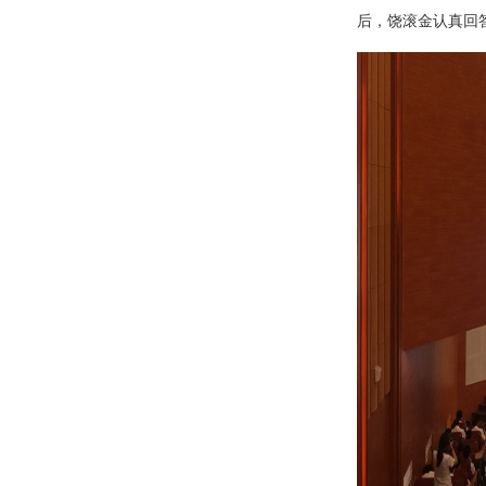
后，饶滚金认真回