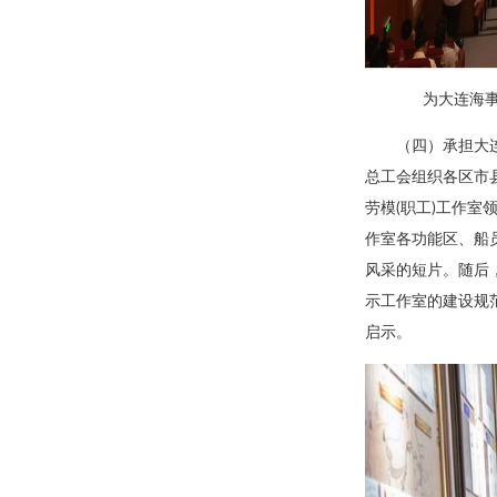
为大连海
（四）承担大连
总工会组织各区市
劳模(职工)工作
作室各功能区、船
风采的短片。随后
示工作室的建设规
启示。