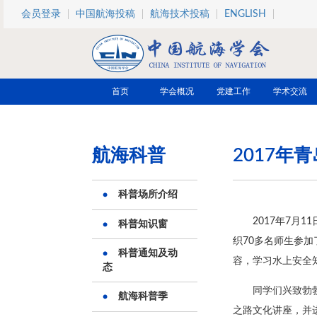
跳转到主要内容
会员登录
中国航海投稿
航海技术投稿
ENGLISH
首页
学会概况
党建工作
学术交流
航海科普
2017年
科普场所介绍
2017年7月
科普知识窗
织70多名师生参加
科普通知及动
容，学习水上安全
态
同学们兴致勃
航海科普季
之路文化讲座，并