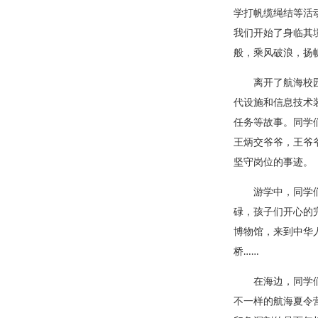
学打帆缆绳结等活
我们开始了身临其
般，乘风破浪，扬
离开了航海校
代设施和信息技术
任务等故事。同学
王炳交爷爷，王爷
坚守岗位的事迹。
游学中，同学
碌，孩子们开心的
博物馆，来到中华
桥……
在海边，同学
不一样的航海夏令