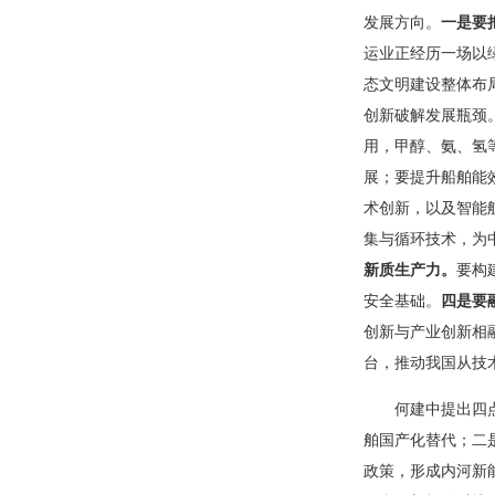
发展方向。
一是要
运业正经历一场以
态文明建设整体布
创新破解发展瓶颈
用，甲醇、氨、氢
展；要提升船舶能
术创新，以及智能
集与循环技术，为
新质生产力。
要构
安全基础。
四是要
创新与产业创新相
台，推动我国从技
何建中提出四
舶国产化替代；二
政策，形成内河新