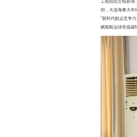
工程院院士钮新强
玥，大连海事大学
“新时代航运竞争
赋能航运绿色低碳