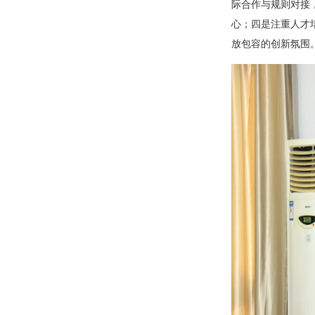
际合作与规则对接
心；四是注重人才
放包容的创新氛围