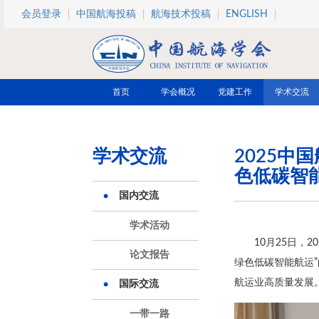
跳转到主要内容
会员登录
中国航海投稿
航海技术投稿
ENGLISH
首页
学会概况
党建工作
学术交流
学术交流
2025中
色低碳智
国内交流
学术活动
10月25日，
论文报告
绿色低碳智能航运
航运业高质量发展
国际交流
一带一路