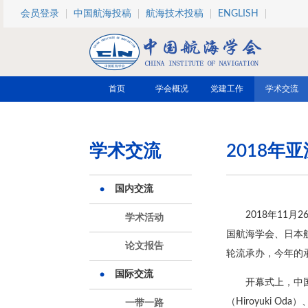
跳转到主要内容
会员登录
中国航海投稿
航海技术投稿
ENGLISH
首页
学会概况
党建工作
学术交流
学术交流
2018年
国内交流
2018年11
学术活动
国航海学会、日本
论文报告
轮流承办，今年的
国际交流
开幕式上，中
（Hiroyuki O
一带一路