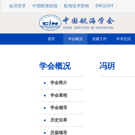
跳转到主要内容
会员登录
中国航海投稿
航海技术投稿
ENGLISH
首页
学会概况
党建工作
学术交流
学会概况
冯玥
学会简介
学会章程
学会领导
历史沿革
历届领导