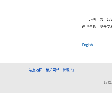
冯玥，男，1
副理事长，现任交
English
站点地图
|
相关网站
|
管理入口
版权