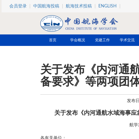
跳转到主要内容
会员登录
中国航海投稿
航海技术投稿
ENGLISH
首页
学会概况
党建工作
学术交流
关于发布《内河通
备要求》等两项团
发布日期
关于发布《内河通航水域海事应
航学发
各有关单位：