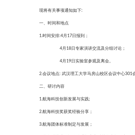
现将有关事项通知如下:
一、时间和地点
1.时间安排:4月17日报到；
4月18日专家演讲交流及分组讨论；
4月19日实验室参观及离会。
2.会议地点: 武汉理工大学马房山校区会议中心301
二、研讨内容
1.航海科技创新发展与实践;
2.航海科技奖获奖经验分享；
3.航海团体标准制定与发展；