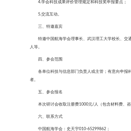
4.学会科技成果评价管理规定和科技奖申报要点；
5.交流互动。
三、特邀嘉宾
特邀中国航海学会理事长、武汉理工大学校长、交
人等。
四、参会范围
各单位科技与信息部门负责人或主管；有意向申报
者。
五、参会报名
本次研讨会收取注册费1000元/人（包含材料费
六、联系方式
中国航海学会：史天宇010-65299862；