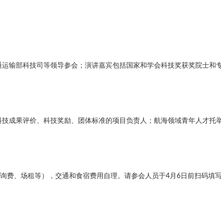
通运输部科技司等领导参会；演讲嘉宾包括国家和学会科技奖获奖院士和
科技成果评价、科技奖励、团体标准的项目负责人；航海领域青年人才托
、咨询费、场租等），交通和食宿费用自理。请参会人员于4月6日前扫码填