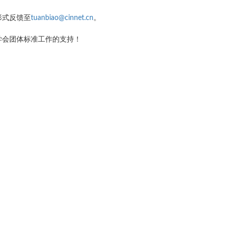
形式反馈至
tuanbiao@cinnet.cn
。
学会团体标准工作的支持！