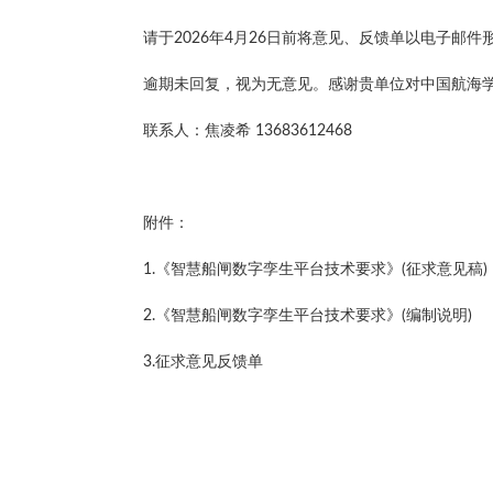
请于2026年4月26日前将意见、反馈单以电子邮件
逾期未回复，视为无意见。感谢贵单位对中国航海
联系人：焦凌希 13683612468
附件：
1.《智慧船闸数字孪生平台技术要求》(征求意见稿)
2.《智慧船闸数字孪生平台技术要求》(编制说明)
3.征求意见反馈单