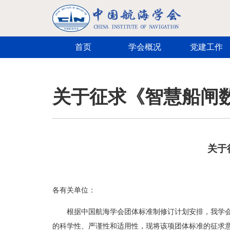
跳转到主要内容
首页
学会概况
党建工作
关于征求《智慧船闸
关于
各有关单位：
根据中国航海学会团体标准制修订计划安排，我学
的科学性、严谨性和适用性，现将该项团体标准的征求