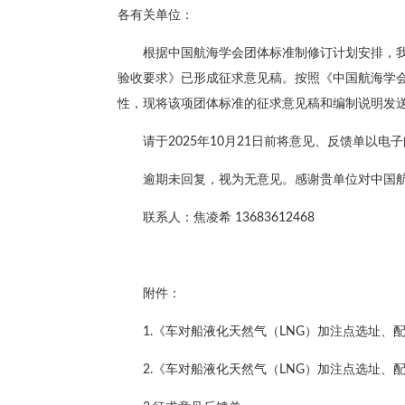
各有关单位：
根据中国航海学会团体标准制修订计划安排，我
验收要求》已形成征求意见稿。按照《中国航海学
性，现将该项团体标准的征求意见稿和编制说明发
请于2025年10月21日前将意见、反馈单以电
逾期未回复，视为无意见。感谢贵单位对中国
联系人：焦凌希 13683612468
附件：
1.《车对船液化天然气（LNG）加注点选址、
2.《车对船液化天然气（LNG）加注点选址、配