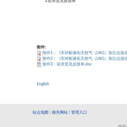
3.征求意见反馈单
附件:
附件1：《车对船液化天然气（LNG）加注点选址
附件2：《车对船液化天然气（LNG）加注点选址
附件3：征求意见反馈单.doc
English
站点地图
|
相关网站
|
管理入口
版权