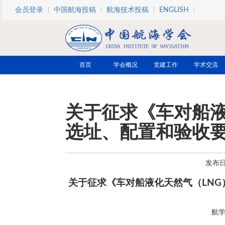
跳转到主要内容
会员登录
中国航海投稿
航海技术投稿
ENGLISH
首页
学会概况
党建工作
学术交流
关于征求《车对船液
选址、配置和验收
发布日期
关于征求《车对船液化天然气（LN
航学