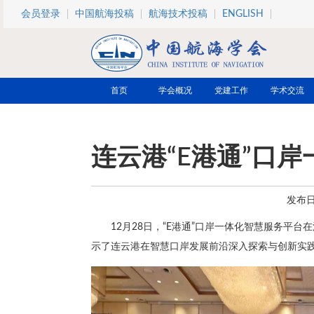
跳转到主要内容
会员登录
中国航海投稿
航海技术投稿
ENGLISH
首页
学会概况
党建工作
学术交流
连云港“E港通”口
发布日期
12月28日，“E港通”口岸一体化智慧服务平
示了连云港在智慧口岸发展前沿深入探索与创新实