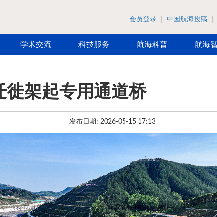
会员登录
中国航海投稿
学术交流
科技服务
航海科普
航海
迁徙架起专用通道桥
发布日期: 2026-05-15 17:13