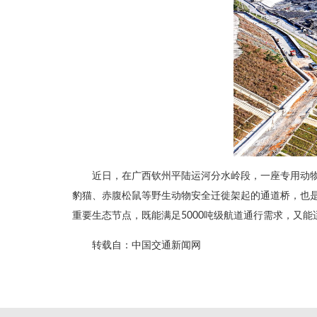
近日，在广西钦州平陆运河分水岭段，一座专用动物
豹猫、赤腹松鼠等野生动物安全迁徙架起的通道桥，也是
重要生态节点，既能满足5000吨级航道通行需求，又
转载自：中国交通新闻网