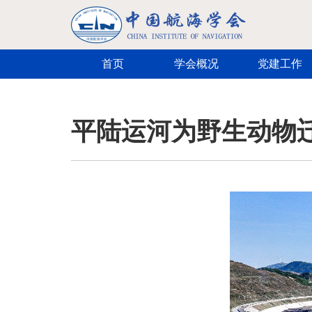
跳转到主要内容
首页
学会概况
党建工作
平陆运河为野生动物