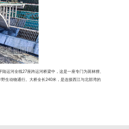
平陆运河全线27座跨运河桥梁中，这是一座专门为斑林狸、
野生动物通行。大桥全长240米，是连接西江与北部湾的