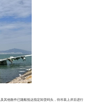
段及其他散件已随船抵达指定卸货码头，待吊装上岸后进行