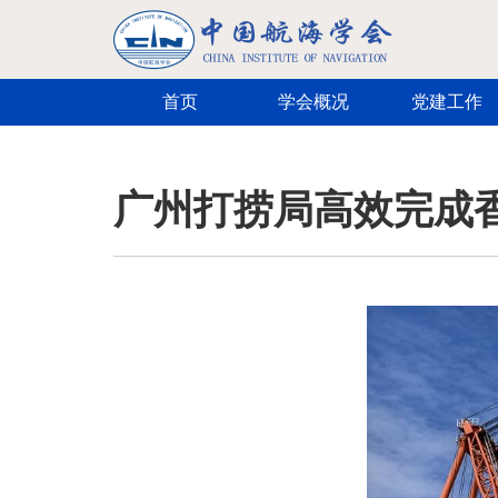
跳转到主要内容
首页
学会概况
党建工作
广州打捞局高效完成