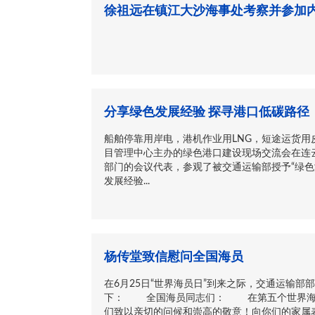
徐祖远在镇江大沙海事处考察并参加
分享绿色发展经验 探寻港口低碳路径
船舶停靠用岸电，港机作业用LNG，短途运货用
目管理中心主办的绿色港口建设现场交流会在连
部门的会议代表，参观了被交通运输部授予“绿色
发展经验...
杨传堂致信慰问全国海员
在6月25日“世界海员日”到来之际，交通运输
下： 全国海员同志们： 在第五个世界海员
们致以亲切的问候和崇高的敬意！向你们的家属表