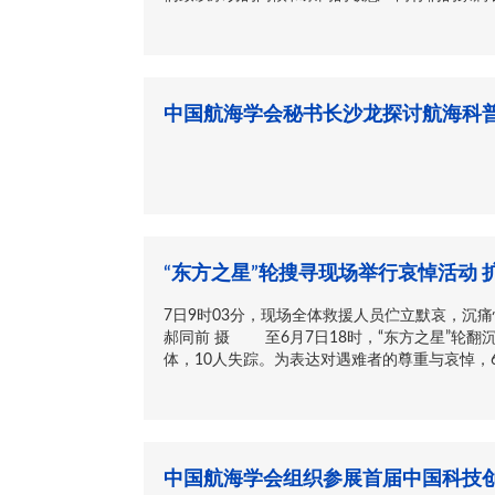
中国航海学会秘书长沙龙探讨航海科
“东方之星”轮搜寻现场举行哀悼活动
7日9时03分，现场全体救援人员伫立默哀，沉
郝同前 摄 至6月7日18时，“东方之星”轮翻
体，10人失踪。为表达对遇难者的尊重与哀悼，6月
中国航海学会组织参展首届中国科技