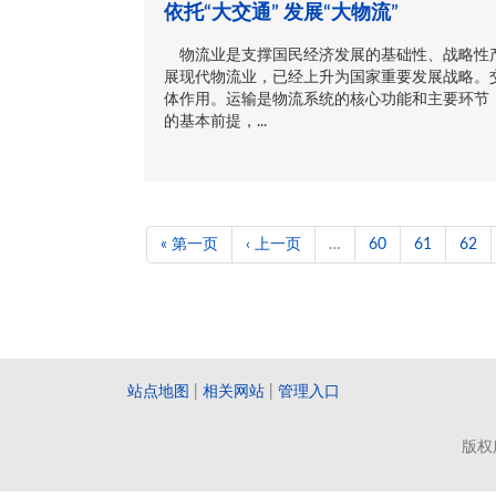
依托“大交通” 发展“大物流”
物流业是支撑国民经济发展的基础性、战略性
展现代物流业，已经上升为国家重要发展战略。
体作用。运输是物流系统的核心功能和主要环节
的基本前提，...
« 第一页
‹ 上一页
…
60
61
62
站点地图
|
相关网站
|
管理入口
版权