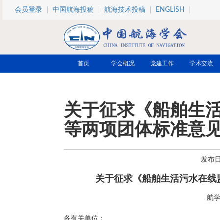
跳转到主要内容
会员登录
中国航海投稿
航海技术投稿
ENGLISH
首页
学会概况
党建工作
学术交流
关于征求《船舶生
等两项团体标准意
发布日期
关于征求《船舶生活污水在线
航学
各有关单位：