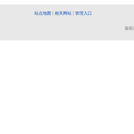
站点地图
|
相关网站
|
管理入口
版权