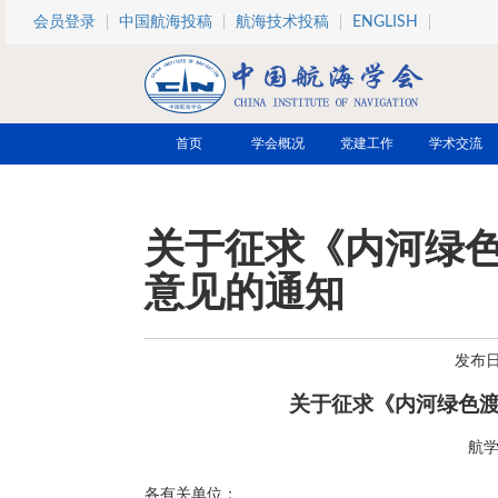
跳转到主要内容
会员登录
中国航海投稿
航海技术投稿
ENGLISH
首页
学会概况
党建工作
学术交流
关于征求《内河绿
意见的通知
发布日期
关于征求《内河绿色
航学
各有关单位：