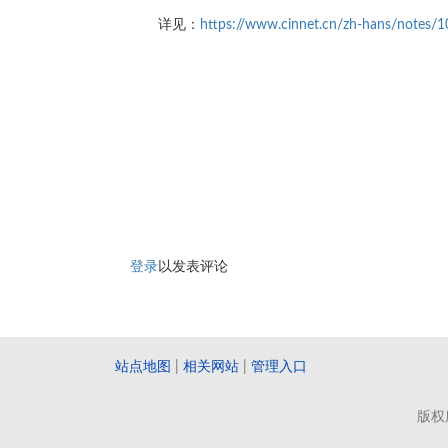
详见：
https://www.cinnet.cn/zh-hans/notes/10
登录
以发表评论
站点地图
|
相关网站
|
管理入口
版权