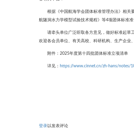
根据《中国航海学会团体标准管理办法》相关
航隧洞水力学模型试验技术规程》等4项团体标准准
请牵头单位广泛听取各方意见，做好标准起草
欢迎各会员单位、有关高校、科研机构、生产企业
附件：2025年度第十四批团体标准立项清单
详见：
https://www.cinnet.cn/zh-hans/notes/1
登录
以发表评论