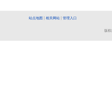
站点地图
|
相关网站
|
管理入口
版权