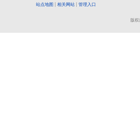
站点地图
|
相关网站
|
管理入口
版权