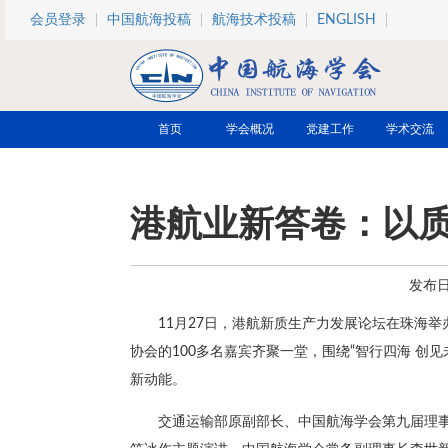
跳转到主要内容
会员登录
中国航海投稿
航海技术投稿
ENGLISH
首页
学会概况
党建工作
学术交流
港航业新答卷：以
发布日期
11月27日，港航新质生产力发展论坛在珠海
协会的100多名嘉宾齐聚一堂，围绕“智行四海 创
新动能。
交通运输部原副部长、中国航海学会第九届理