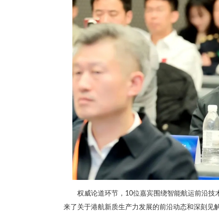
权威论道环节，10位嘉宾围绕智能航运前沿技
来了关于港航新质生产力发展的前沿动态和深刻见