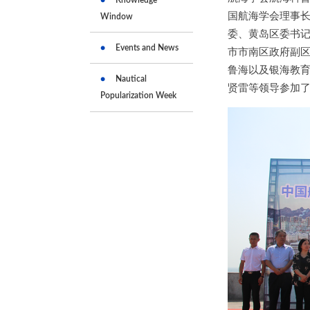
国航海学会理事
Window
委、黄岛区委书
Events and News
市市南区政府副
鲁海以及银海教
Nautical
贤雷等领导参加
Popularization Week