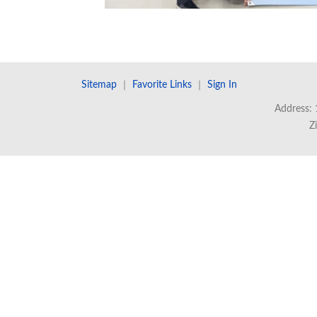
Sitemap
｜
Favorite Links
｜
Sign In
Address: 
Z