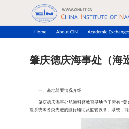
Skip to main content
Home
About CIN
Academic Exchange
肇庆德庆海事处（海
一、基地简要情况介绍
肇庆德庆海事处航海科普教育基地位于素有“黄
撞系统等各类先进的航行辅助及监管设备、系统，能