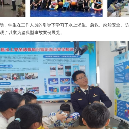
活动，学生在工作人员的引导下学习了水上求生、急救、乘船安全、
观了以案为鉴典型事故案例展览。