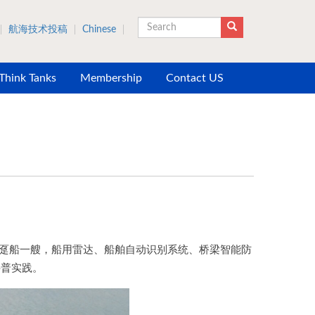
航海技术投稿
Chinese
Search
 Think Tanks
Membership
Contact US
、趸船一艘，船用雷达、船舶自动识别系统、桥梁智能防
科普实践。