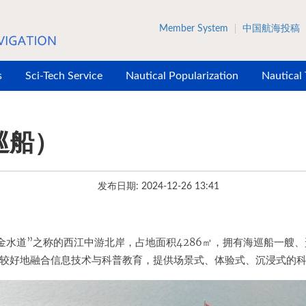
Member System
中国航海投稿
s
Sci-Tech Service
Nautical Popularization
Nautical
巡船）
发布日期: 2024-12-26 13:41
金水道”之称的西江中游北岸，占地面积4286㎡，拥有海巡船一艘
较好地融合信息技术与科普教育，提供场景式、体验式、沉浸式的