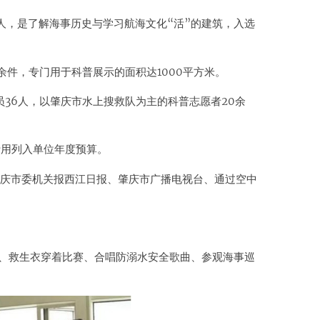
余人，是了解海事历史与学习航海文化“活”的建筑，入选
余件，专门用于科普展示的面积达1000平方米。
36人，以肇庆市水上搜救队为主的科普志愿者20余
费用列入单位年度预算。
肇庆市委机关报西江日报、肇庆市广播电视台、通过空中
圈、救生衣穿着比赛、合唱防溺水安全歌曲、参观海事巡