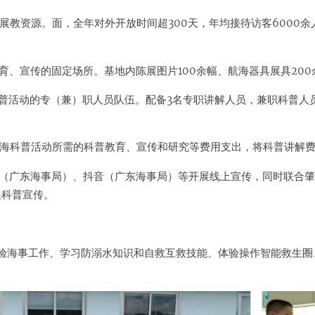
普展教资源。面，全年对外开放时间超300天，年均接待访客6000
育、宣传的固定场所。基地内陈展图片100余幅、航海器具展具200
科普活动的专（兼）职人员队伍。配备3名专职讲解人员，兼职科普人员
航海科普活动所需的科普教育、宣传和研究等费用支出，将科普讲解
号（广东海事局）、抖音（广东海事局）等开展线上宣传，同时联合
展科普宣传。
体验海事工作、学习防溺水知识和自救互救技能、体验操作智能救生