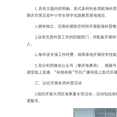
1. 具有主题内容明确，形式多样的各类航海科
肇庆市第五批中小学生研学实践教育基地项目。
2.拥有独立、完善的展陈空间和开展航海科普教
3.设有负责科普工作的职能部门，并配备开展
人。
4.每年设专项工作经费，保障基地开展经常性
5.充分利用微信公众号（肇庆海事局）、视频
课堂线上直播、“有闻有路”节目广播等线上形式开
三、以往开展各类科普活动
1.组织开展大湾区海事夏令营活动，活动包括
逻艇等。