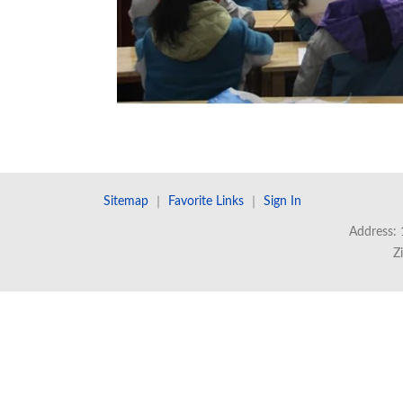
Sitemap
｜
Favorite Links
｜
Sign In
Address: 
Z