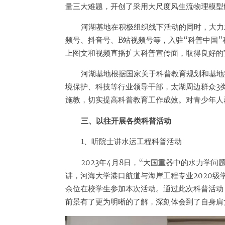
量三大难题，开创了采用大尺度风生流物理模型
河湖基地在积极组织线下活动的同时，大力
频号、抖音号、B站视频号等，入驻“科普中国
上图文和视频直播扩大科普宣传面，取得良好的
河湖基地根据国家关于科普教育规划和基地
境保护、科技等行业领导干部，太湖周边群众3
施教，切实提高科普教育工作成效。对青少年人群
三、以往开展各类科普活动
1、听院士讲水运工程科普活动
2023年4月8日，“大国重器中的水力学
讲，河海大学港口航道与海岸工程专业2020级学
余位在校学生参加本次活动。通过此次科普活动
前景有了更为明晰的了解，深刻体会到了自身肩